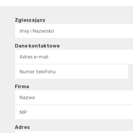
Zgłaszający
Dane kontaktowe
Firma
Adres