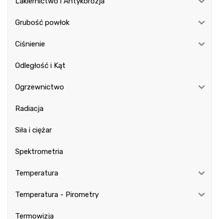
Lakiernictwo i Antykorozja
Grubość powłok
Ciśnienie
Odległość i Kąt
Ogrzewnictwo
Radiacja
Siła i ciężar
Spektrometria
Temperatura
Temperatura - Pirometry
Termowizja