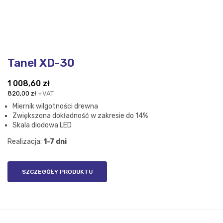
Tanel XD-30
1 008,60
zł
820,00
zł
+VAT
Miernik wilgotności drewna
Zwiększona dokładność w zakresie do 14%
Skala diodowa LED
Realizacja:
1-7 dni
SZCZEGÓŁY PRODUKTU