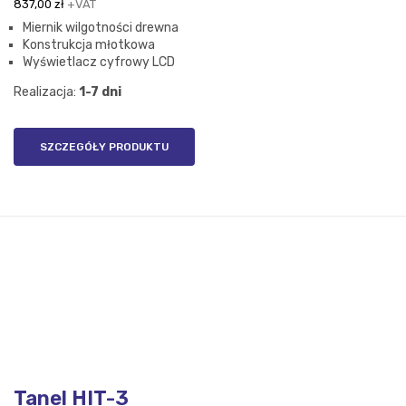
837,00
zł
+VAT
Miernik wilgotności drewna
Konstrukcja młotkowa
Wyświetlacz cyfrowy LCD
Realizacja:
1-7 dni
SZCZEGÓŁY PRODUKTU
Tanel HIT-3