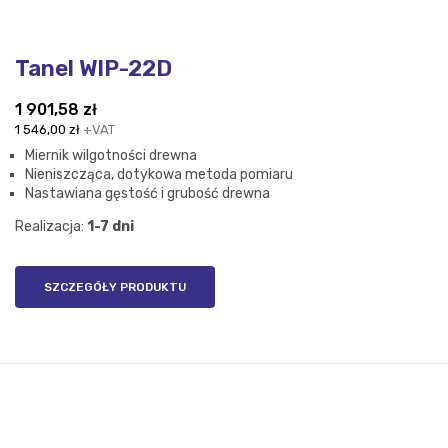
Tanel WIP-22D
1 901,58
zł
1 546,00
zł
+VAT
Miernik wilgotności drewna
Nieniszcząca, dotykowa metoda pomiaru
Nastawiana gęstość i grubość drewna
Realizacja:
1-7 dni
SZCZEGÓŁY PRODUKTU