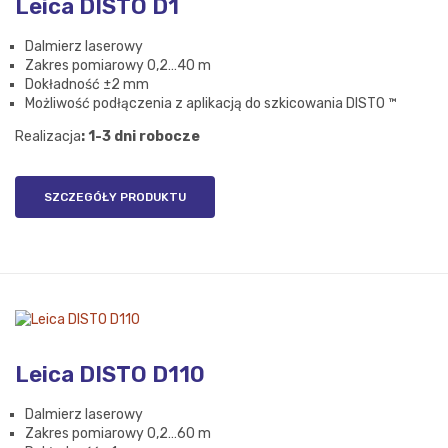
Leica DISTO D1
Dalmierz laserowy
Zakres pomiarowy 0,2…40 m
Dokładność ±2 mm
Możliwość podłączenia z aplikacją do szkicowania DISTO ™
Realizacja
: 1-3 dni robocze
SZCZEGÓŁY PRODUKTU
Leica DISTO D110
Dalmierz laserowy
Zakres pomiarowy 0,2…60 m