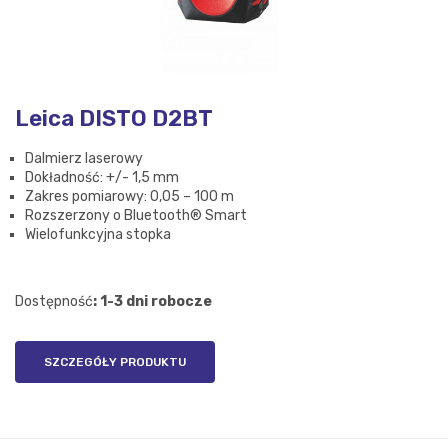
Leica DISTO D2BT
Dalmierz laserowy
Dokładność: +/- 1,5 mm
Zakres pomiarowy: 0,05 – 100 m
Rozszerzony o Bluetooth® Smart
Wielofunkcyjna stopka
Dostępność
: 1-3 dni robocze
SZCZEGÓŁY PRODUKTU