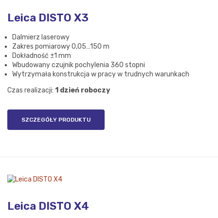
Leica DISTO X3
Dalmierz laserowy
Zakres pomiarowy 0,05…150 m
Dokładność ±1 mm
Wbudowany czujnik pochylenia 360 stopni
Wytrzymała konstrukcja w pracy w trudnych warunkach
Czas realizacji:
1 dzień roboczy
SZCZEGÓŁY PRODUKTU
Leica DISTO X4