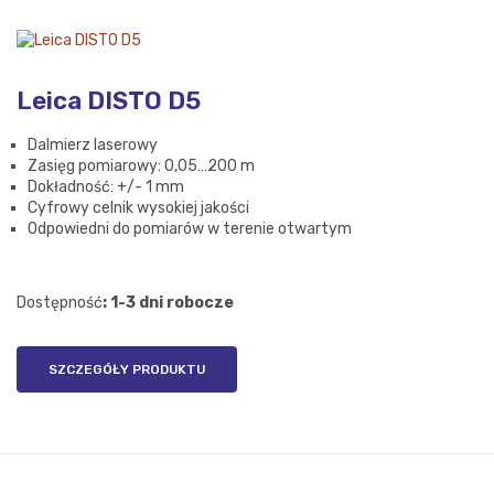
Leica DISTO D5
Dalmierz laserowy
Zasięg pomiarowy: 0,05…200 m
Dokładność: +/- 1 mm
Cyfrowy celnik wysokiej jakości
Odpowiedni do pomiarów w terenie otwartym
Dostępność
: 1-3 dni robocze
SZCZEGÓŁY PRODUKTU