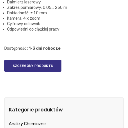
Dalmierz laserowy
Zakres pomiarowy: 0,05… 250 m
Dokładność: ± 1.0 mm
Kamera: 4 x zoom
Cyfrowy celownik
Odpowiedni do ciężkiej pracy
Dostępność
: 1-3 dni robocze
SZCZEGÓŁY PRODUKTU
Kategorie produktów
Analizy Chemiczne