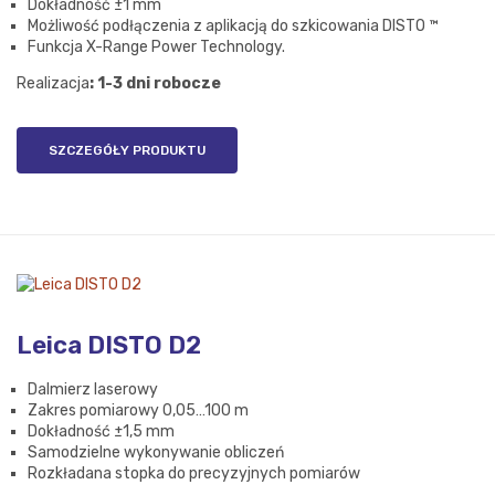
Dokładność ±1 mm
Możliwość podłączenia z aplikacją do szkicowania DISTO ™
Funkcja X-Range Power Technology.
Realizacja
: 1-3 dni robocze
SZCZEGÓŁY PRODUKTU
Leica DISTO D2
Dalmierz laserowy
Zakres pomiarowy 0,05…100 m
Dokładność ±1,5 mm
Samodzielne wykonywanie obliczeń
Rozkładana stopka do precyzyjnych pomiarów