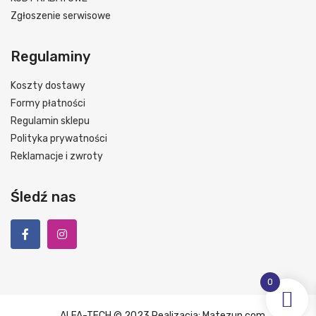
Zgłoszenie serwisowe
Regulaminy
Koszty dostawy
Formy płatności
Regulamin sklepu
Polityka prywatności
Reklamacje i zwroty
Śledź nas
0
O
ALFA-TECH © 2023 Realizacja:
Matezun.com