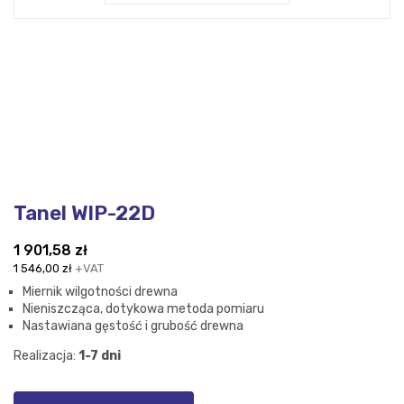
Tanel WIP-22D
1 901,58
zł
1 546,00
zł
+VAT
Miernik wilgotności drewna
Nieniszcząca, dotykowa metoda pomiaru
Nastawiana gęstość i grubość drewna
Realizacja:
1-7 dni