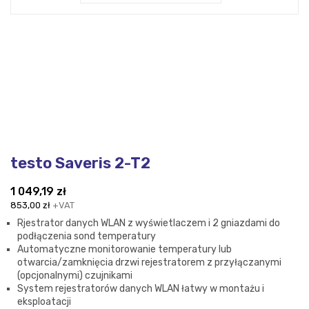
testo Saveris 2-T2
1 049,19
zł
853,00
zł
+VAT
Rjestrator danych WLAN z wyświetlaczem i 2 gniazdami do
podłączenia sond temperatury
Automatyczne monitorowanie temperatury lub
otwarcia/zamknięcia drzwi rejestratorem z przyłączanymi
(opcjonalnymi) czujnikami
System rejestratorów danych WLAN łatwy w montażu i
eksploatacji