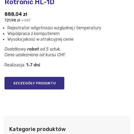
Rotronic HL-1D
888,04
zł
721,98
zł
+VAT
Rejestrator wilgotności względnej i temperatury
Współpraca z komputerem
Wysoka jakość w atrakcyjnej cenie
Dodatkowy
rabat
od 5 sztuk.
Cena uzależniona od kursu CHF.
Realizacja:
1-7 dni
SZCZEGÓŁY PRODUKTU
Kategorie produktów