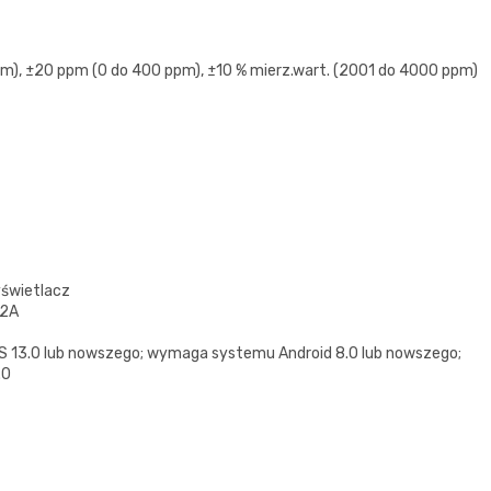
pm), ±20 ppm (0 do 400 ppm), ±10 % mierz.wart. (2001 do 4000 ppm)
yświetlacz
/2A
13.0 lub nowszego; wymaga systemu Android 8.0 lub nowszego;
.0