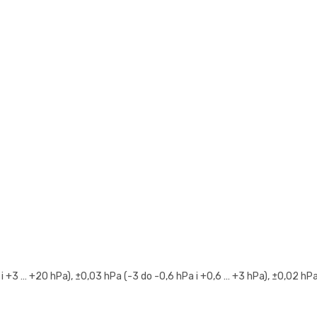
 i +3 … +20 hPa), ±0,03 hPa (-3 do -0,6 hPa i +0,6 … +3 hPa), ±0,02 hP