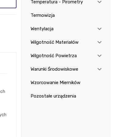
Temperatura - Pirometry
Termowizja
Wentylacja
Wilgotność Materiałów
Wilgotność Powietrza
Warunki Środowiskowe
Wzorcowanie Mierników
ych
Pozostałe urządzenia
zych