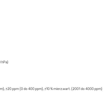
0 hPa)
pm), ±20 ppm (0 do 400 ppm), ±10 % mierz.wart. (2001 do 4000 ppm)