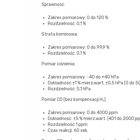
Sprawność:
Zakres pomiarowy: 0 do 120 %
Rozdzielność: 0,1 %
Strata kominowa:
Zakres pomiarowy: 0 do 99,9 %
Rozdzielność: 0,1 %
Pomiar ciśnienia:
Zakres pomiarowy: -40 do +40 hPa
Dokładność:±1 % mierz.wart, ±0,5 hPa (0 do 5
Rozdzielność: 0,1 hPa
Pomiar CO (bez kompensacji H₂):
Zakres pomiarowy: 0 do 4000 ppm
Dokładność: ±5 % mierz.wart. (401 do 2000 p
Rozdzielność:1 ppm
Czas reakcji: 60 sek.