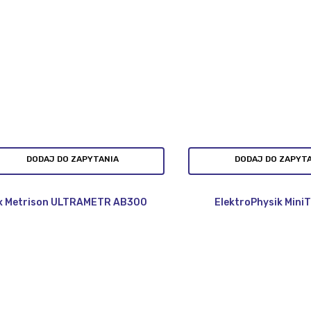
DODAJ DO ZAPYTANIA
DODAJ DO ZAPYT
x Metrison ULTRAMETR AB300
ElektroPhysik MiniT