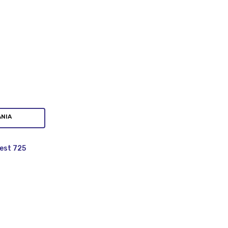
ANIA
est 725