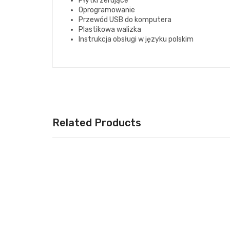
Płytki zerujące
Oprogramowanie
Przewód USB do komputera
Plastikowa walizka
Instrukcja obsługi w języku polskim
Related Products